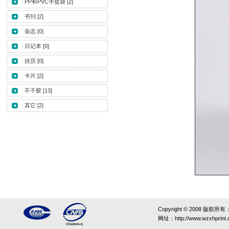
PP和PVC手提袋
[2]
书刊
[2]
杂志
[0]
日记本
[0]
挂历
[0]
卡片
[2]
不干胶
[13]
其它
[2]
Copyright © 2008 版权所有
网址：http://www.wzxhprint.