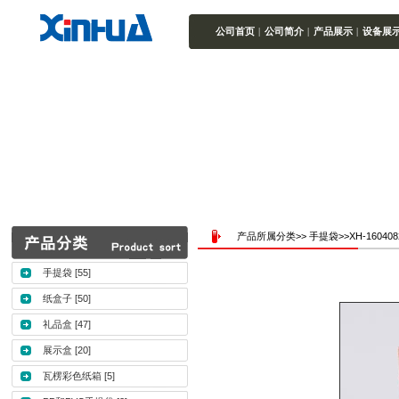
公司首页
|
公司简介
|
产品展示
|
设备展
产品所属分类>> 手提袋>>XH-160408
手提袋
[55]
纸盒子
[50]
礼品盒
[47]
展示盒
[20]
瓦楞彩色纸箱
[5]